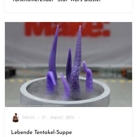
Daniel
•
27. August 2024
•
Lebende Tentakel-Suppe