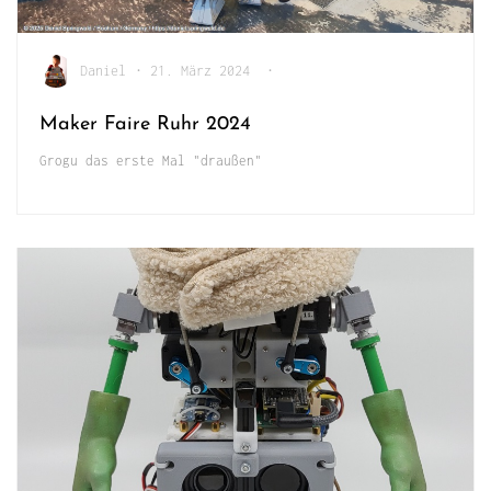
Daniel
•
21. März 2024
•
Maker Faire Ruhr 2024
Grogu das erste Mal "draußen"