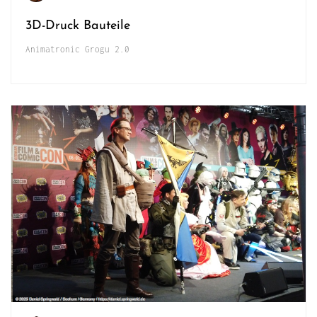
3D-Druck Bauteile
Animatronic Grogu 2.0