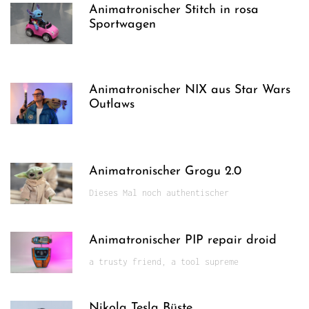
Animatronischer Stitch in rosa
Sportwagen
Animatronischer NIX aus Star Wars
Outlaws
Animatronischer Grogu 2.0
Dieses Mal noch authentischer
Animatronischer PIP repair droid
a trusty friend, a tool supreme
Nikola Tesla Büste