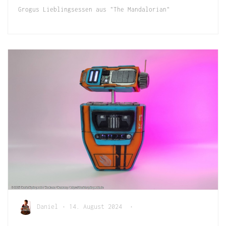
Grogus Lieblingsessen aus "The Mandalorian"
Daniel
•
14. August 2024
•