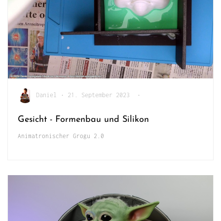
Daniel
•
21. September 2023
•
Gesicht - Formenbau und Silikon
Animatronischer Grogu 2.0