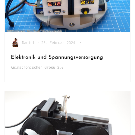
Daniel
•
28. Februar 2024
•
Elektronik und Spannungsversorgung
Animatronischer Grogu 2.0