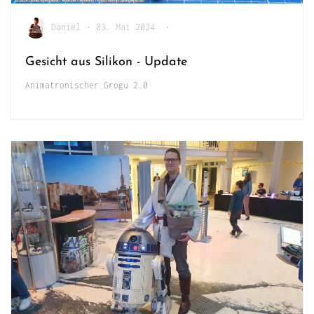
Daniel
•
03. Mai 2024
•
Gesicht aus Silikon - Update
Animatronischer Grogu 2.0