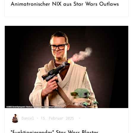
Animatronischer NIX aus Star Wars Outlaws
Daniel
•
15. Februar 2025
•
"funktionierender" Star Wars Blaster