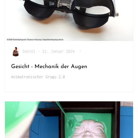
Daniel
•
22. Januar 2024
•
Gesicht - Mechanik der Augen
Animatronischer Grogu 2.0