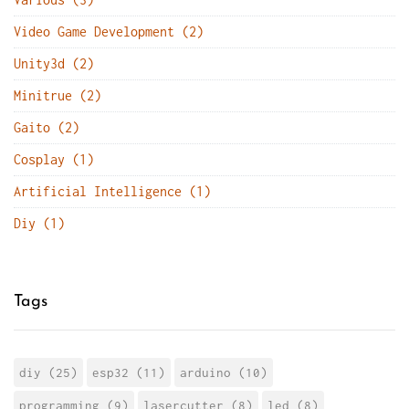
Video Game Development (2)
Unity3d (2)
Minitrue (2)
Gaito (2)
Cosplay (1)
Artificial Intelligence (1)
Diy (1)
Tags
diy (25)
esp32 (11)
arduino (10)
programming (9)
lasercutter (8)
led (8)