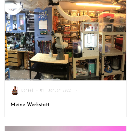
Daniel
•
01. Januar 2022
•
Meine Werkstatt