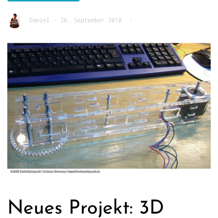
Daniel
•
26. September 2010
•
Neues Projekt: 3D