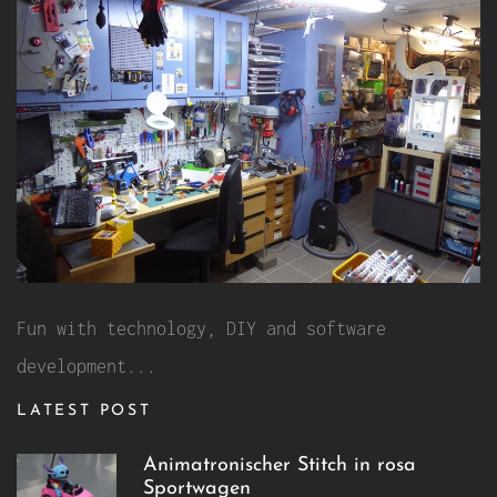
Fun with technology, DIY and software
development...
LATEST POST
Animatronischer Stitch in rosa
Sportwagen