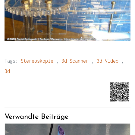
Tags:
Stereoskopie
,
3d Scanner
,
3d Video
,
3d
Verwandte Beiträge