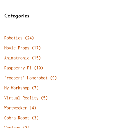
Categories
Robotics (24)
Movie Props (17)
Animatronic (15)
Raspberry Pi (10)
"roobert" Homerobot (9)
My Workshop (7)
Virtual Reality (5)
Wortwecker (4)
Cobra Robot (3)
Various (3)