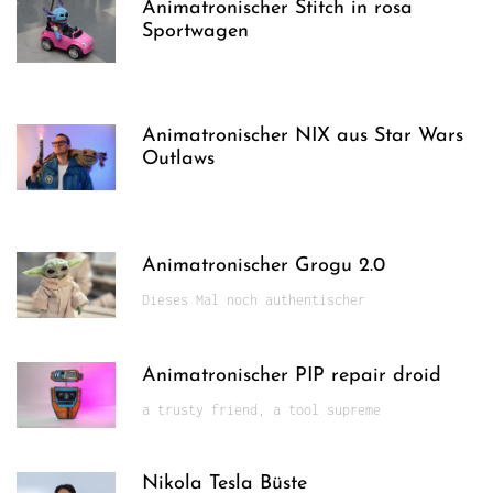
Animatronischer Stitch in rosa
Sportwagen
Animatronischer NIX aus Star Wars
Outlaws
Animatronischer Grogu 2.0
Dieses Mal noch authentischer
Animatronischer PIP repair droid
a trusty friend, a tool supreme
Nikola Tesla Büste