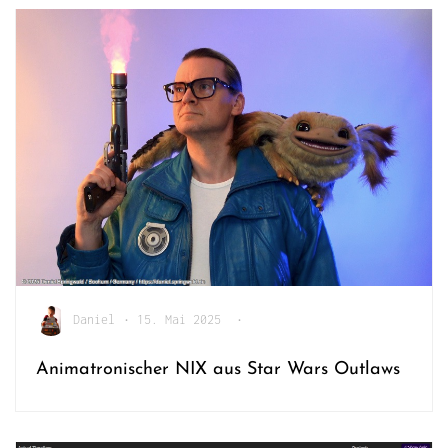
Daniel
•
15. Mai 2025
•
Animatronischer NIX aus Star Wars Outlaws